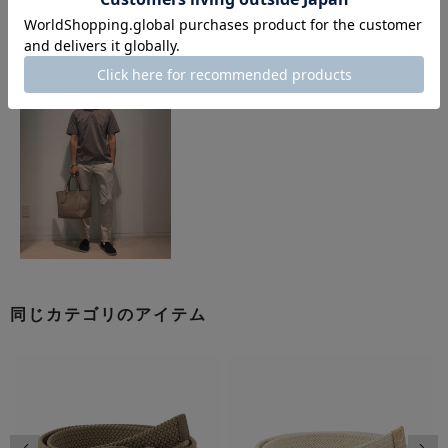
このアイテムを使用したスタイリング
同じカテゴリのアイテム
前の画像
次の