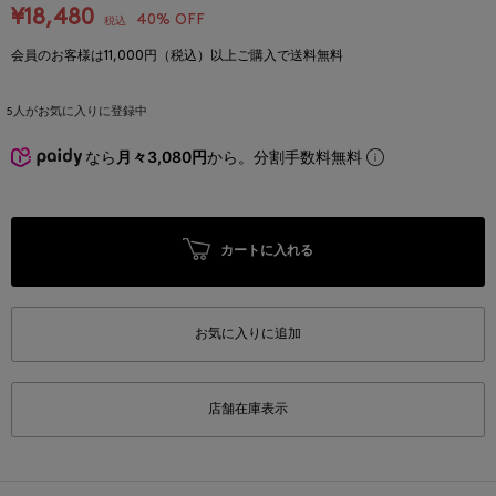
¥18,480
40% OFF
税込
会員のお客様は11,000円（税込）以上ご購入で送料無料
5
人がお気に入りに登録中
なら
月々3,080円
から。分割手数料無料
カートに入れる
お気に入りに追加
店舗在庫表示