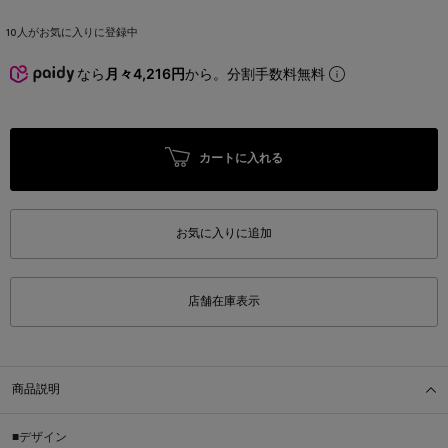
10
人がお気に入りに登録中
なら
月々4,216円
から。分割手数料無料
カートに入れる
お気に入りに追加
店舗在庫表示
商品説明
■デザイン