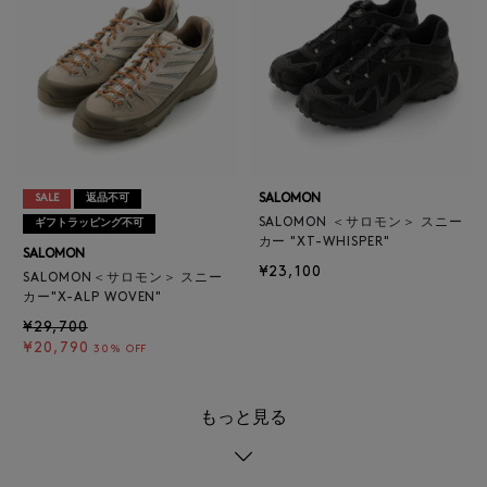
SALOMON
SALE
返品不可
SALOMON ＜サロモン＞ スニー
ギフトラッピング不可
カー "XT-WHISPER"
SALOMON
¥23,100
SALOMON＜サロモン＞ スニー
カー"X-ALP WOVEN"
¥29,700
¥20,790
30% OFF
もっと見る