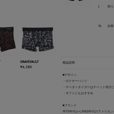
L
残り
XL
在庫
T
GRAVEVAULT
商品説明
¥6,380
■デザイン
・ボクサーパンツ
・チベタンタイガーはチベット地方
・ギフトにもおすすめ
■ブランド
1970年代から1980年代のアメリ