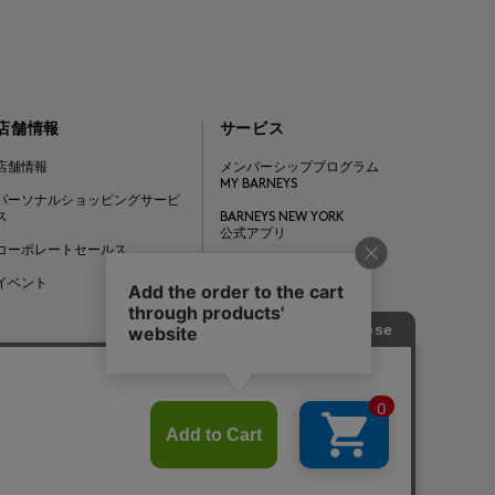
店舗情報
サービス
店舗情報
メンバーシッププログラム
MY BARNEYS
パーソナルショッピングサービ
ス
BARNEYS NEW YORK
公式アプリ
コーポレートセールス
ギフトカード
イベント
Barneys Japan. all rights reserved.