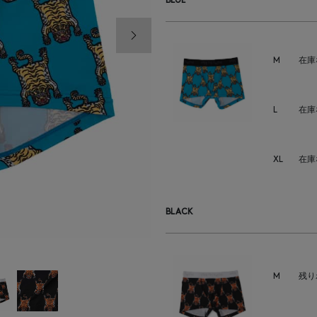
BLUE
次の画像
M
在庫
L
在庫
XL
在庫
BLACK
M
残り