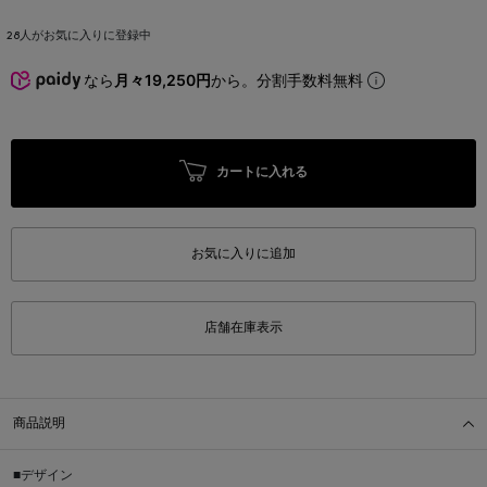
28
人がお気に入りに登録中
なら
月々19,250円
から。分割手数料無料
カートに入れる
お気に入りに追加
店舗在庫表示
商品説明
■デザイン