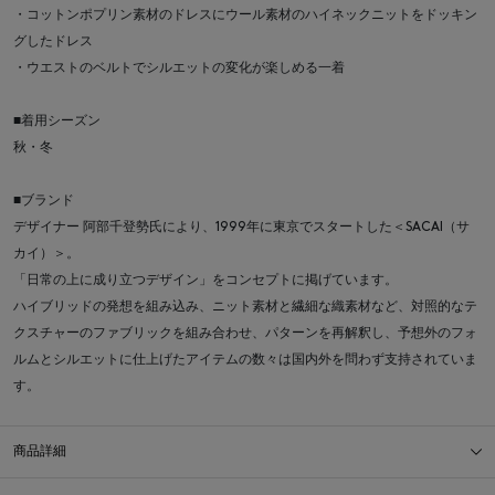
・コットンポプリン素材のドレスにウール素材のハイネックニットをドッキン
グしたドレス
・ウエストのベルトでシルエットの変化が楽しめる一着
■着用シーズン
秋・冬
■ブランド
デザイナー 阿部千登勢氏により、1999年に東京でスタートした＜SACAI（サ
カイ）＞。
「日常の上に成り立つデザイン」をコンセプトに掲げています。
ハイブリッドの発想を組み込み、ニット素材と繊細な織素材など、対照的なテ
クスチャーのファブリックを組み合わせ、パターンを再解釈し、予想外のフォ
ルムとシルエットに仕上げたアイテムの数々は国内外を問わず支持されていま
す。
商品詳細