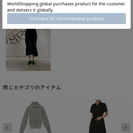
同じカテゴリのアイテム
前の画像
次の