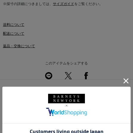
※採寸の詳細につきましては、
サイズガイド
をご覧ください。
送料について
配送について
返品・交換について
このアイテムをシェアする
このアイテムを使用したスタイリング