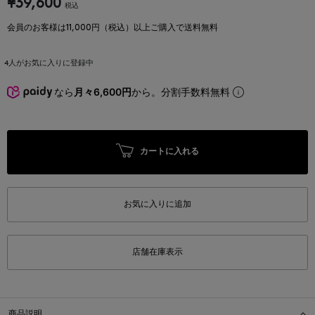
¥39,600
税込
会員のお客様は11,000円（税込）以上ご購入で送料無料
4
人がお気に入りに登録中
なら
月々6,600円
から。分割手数料無料
カートに入れる
お気に入りに追加
店舗在庫表示
商品説明