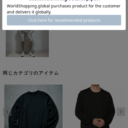
同じカテゴリのアイテム
前の画像
次の