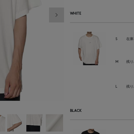
次の画像
WHITE
S
在庫
M
残り
L
残り
BLACK