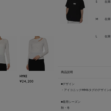
S
在庫
M
在庫
L
在庫
商品説明
HYKE
¥24,200
■デザイン
・アイコニックMM6タグのデザイン
■着用シーズン
秋・冬