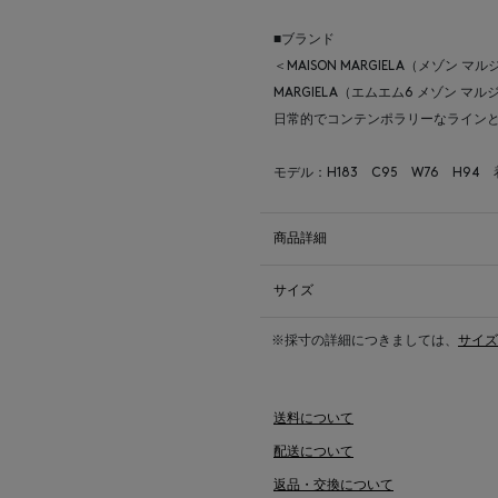
■ブランド
＜MAISON MARGIELA（メゾン 
MARGIELA（エムエム6 メゾン マ
日常的でコンテンポラリーなライン
モデル：H183 C95 W76 H94
商品詳細
サイズ
※採寸の詳細につきましては、
サイズ
送料について
配送について
返品・交換について