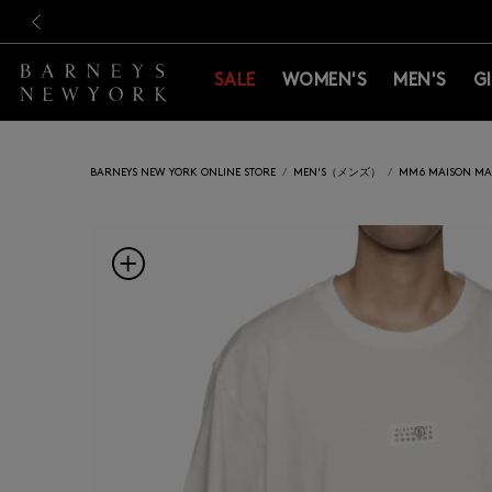
新規登録のお客様も対象！＜M
新規登録のお客様も対象！＜M
前の画像
SALE
WOMEN'S
MEN'S
G
BARNEYS NEW YORK ONLINE STORE
MEN'S（メンズ）
MM6 MAISON 