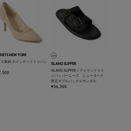
NEYS NEW YORK
ース素材 ポインテッドトゥパン
ISLAND SLIPPER
ス
ISLAND SLIPPER＜アイランドスリ
7,500
ッパ＞バーニーズ ニューヨーク
限定ダブルバックルサンダル
¥36,300