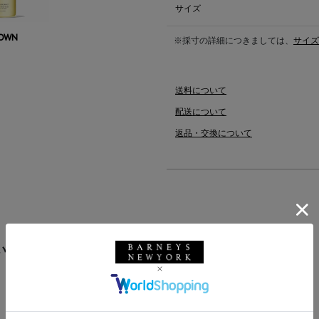
サイズ
ROWN
※採寸の詳細につきましては、
サイズ
送料について
配送について
返品・交換について
います