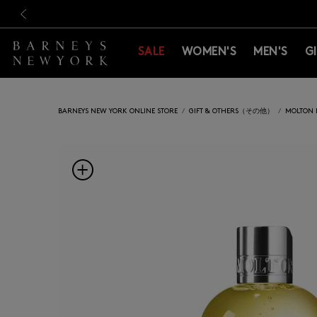
新規登録のお客様も対象！＜M
新規登録のお客様も対象！＜M
前の画像
SALE
WOMEN'S
MEN'S
G
BARNEYS NEW YORK ONLINE STORE
GIFT & OTHERS（その他）
MOLTO