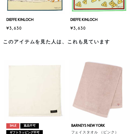
DIEFFE KINLOCH
DIEFFE KINLOCH
¥3,630
¥3,630
このアイテムを見た人は、これも見ています
BARNEYS NEW YORK
SALE
返品不可
フェイスタオル （ピンク）
ギフトラッピング不可