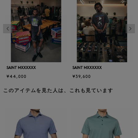
前の画像
次の
SAINT MXXXXXX
SAINT MXXXXXX
¥44,000
¥39,600
このアイテムを見た人は、これも見ています