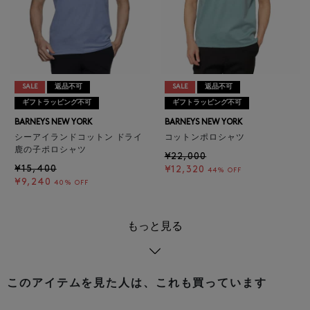
SALE
返品不可
SALE
返品不可
ギフトラッピング不可
ギフトラッピング不可
BARNEYS NEW YORK
BARNEYS NEW YORK
シーアイランドコットン ドライ
コットンポロシャツ
鹿の子ポロシャツ
¥22,000
¥15,400
¥12,320
44% OFF
¥9,240
40% OFF
もっと見る
このアイテムを見た人は、これも買っています