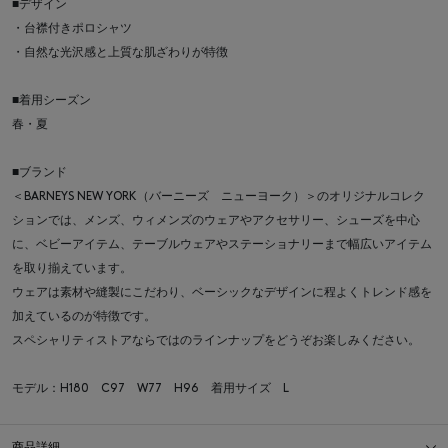
■デザイン
・台襟付きポロシャツ
・自然な光沢感と上質な肌ざわりが特徴
■着用シーズン
春・夏
■ブランド
＜BARNEYS NEW YORK（バーニーズ ニューヨーク）＞のオリジナルコレク
ションでは、メンズ、ウィメンズのウェアやアクセサリー、シューズを中心
に、ベビーアイテム、テーブルウェアやステーショナリーまで幅広いアイテム
を取り揃えています。
ウェアは素材や縫製にこだわり、ベーシックなデザインに程よくトレンド感を
加えているのが特徴です。
スペシャリティストアならではのラインナップをどうぞお楽しみください。
モデル：H180 C97 W77 H96 着用サイズ L
商品詳細