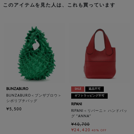
このアイテムを見た人は、これも買っています
BUNZABURO
SALE
返品不可
BUNZABURO＜ブンザブロウ＞
ギフトラッピング不可
シボリプチバッグ
RIPANI
¥5,500
RIPANI＜リパーニ＞ ハンドバッ
グ “ANNA“
¥40,700
¥24,420
40% OFF