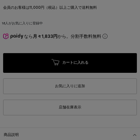
会員のお客様は11,000円（税込）以上ご購入で送料無料
18
人がお気に入りに登録中
なら
月々1,833円
から。分割手数料無料
カートに入れる
お気に入りに追加
店舗在庫表示
商品説明