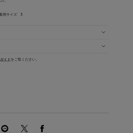
魅力。
 着用サイズ 3
ガイド
をご覧ください。