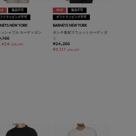
LE
返品不可
SALE
返品不可
フトラッピング不可
ギフトラッピング不可
NEYS NEW YORK
BARNEYS NEW YORK
ォッシャブル カーディガン
ポンチ素材スウェットカーディガ
9,700
ン
¥24,200
1,434
61% OFF
¥9,317
61% OFF