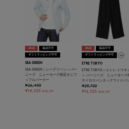
SALE
返品不可
SALE
返品不可
ギフトラッピング不可
ギフトラッピング不可
SEA GREEN
ETRE TOKYO
SEA GREEN＜シーグリーン＞バー
ETRE TOKYO＜エトレ トウキ
ニーズ ニューヨーク限定オニワ
＞ バーニーズ ニューヨーク
ッフルパーカー
サイロスパンタックワイドパ
¥26,400
¥29,700
¥14,520
¥16,335
45% OFF
45% OFF