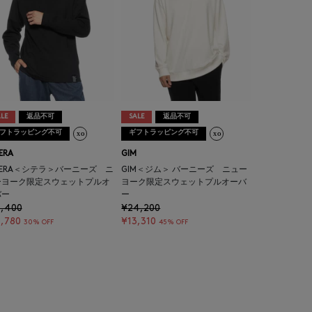
LE
返品不可
SALE
返品不可
フトラッピング不可
ギフトラッピング不可
ERA
GIM
TERA＜シテラ＞バーニーズ ニ
GIM＜ジム＞ バーニーズ ニュー
ーヨーク限定スウェットプルオ
ヨーク限定スウェットプルオーバ
バー
ー
5,400
¥24,200
,780
¥13,310
30% OFF
45% OFF