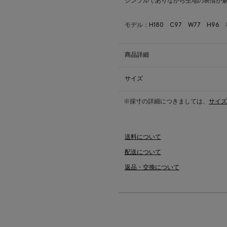
シンプルでありながら生地の表情が
モデル：H180 C97 W77 H96
商品詳細
サイズ
※採寸の詳細につきましては、
サイズ
送料について
配送について
返品・交換について