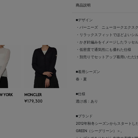
商品説明
■デザイン
・バーニーズ ニューヨークエクス
・リラックスフィットでほどよいシ
・かぎ針編みをイメージしたラッセ
・低密度で通気性にも優れた仕様
・別売りでセットアップ着用いただ
■着用シーズン
春・夏
■仕様
W YORK
MONCLER
¥179,300
透け感：あり
■ブランド
2012年秋冬シーズンからスタートし
GREEN（シーグリーン）＞。