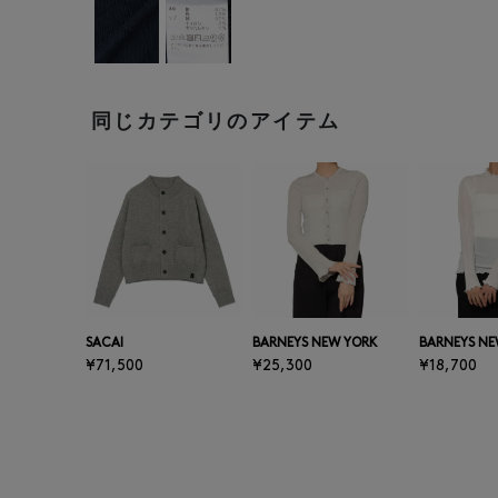
同じカテゴリのアイテム
SACAI
BARNEYS NEW YORK
BARNEYS NE
¥71,500
¥25,300
¥18,700