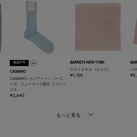
返品不可
BARNEYS NEW YORK
BAR
）
ゲストタオル （ピンク）
バス
CASIANO
¥1,100
¥5
CASIANO＜カジアーノ＞ バーニ
ーズ ニューヨーク限定 リブソッ
クス
¥2,640
もっと見る