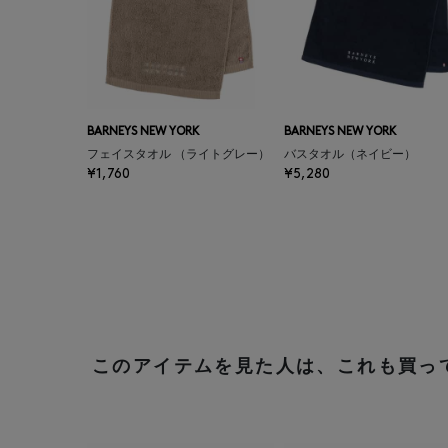
BARNEYS NEW YORK
BARNEYS NEW YORK
フェイスタオル （ライトグレー）
バスタオル（ネイビー）
¥1,760
¥5,280
このアイテムを見た人は、これも買っ