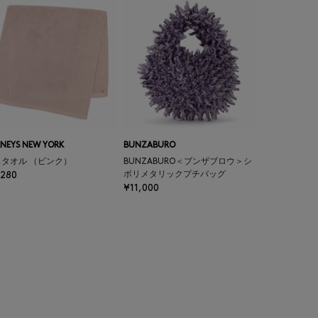
NEYS NEW YORK
BUNZABURO
タオル （ピンク）
BUNZABURO＜ブンザブロウ＞シ
,280
ボリメタリックプチバッグ
¥11,000