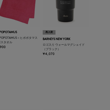
PPOPOTAMUS
再入荷
PPOPOTAMUS＜ヒポポタマス
BARNEYS NEW YORK
バスタオル
ロゴ入り ウォールマグシェイド
,900
（ブラック）
¥4,070