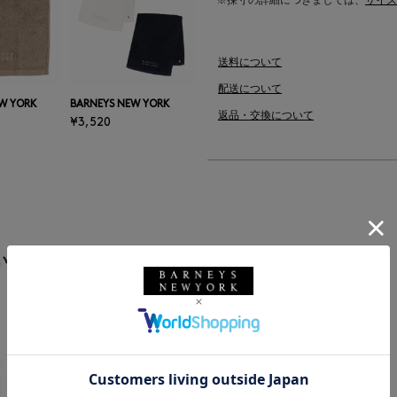
※採寸の詳細につきましては、
サイズ
送料について
配送について
W YORK
BARNEYS NEW YORK
返品・交換について
¥3,520
います