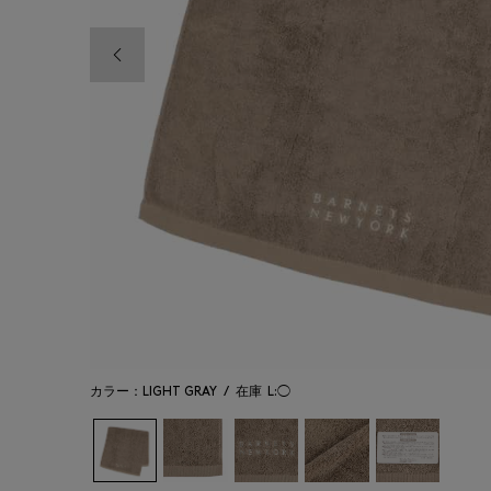
前の画像
カラー：LIGHT GRAY
/
在庫
L:◯