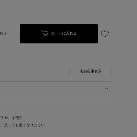
カートに入れる
あり
店舗在庫表示
ｍ
ガナ糸）を使用
り、洗っても硬くなりにくい