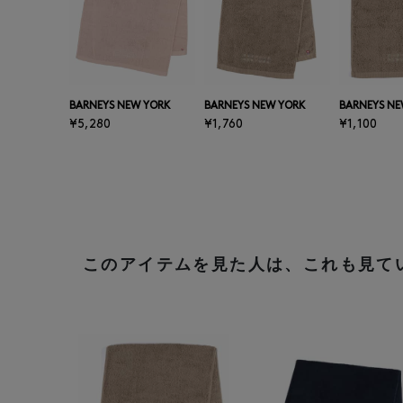
BARNEYS NEW YORK
BARNEYS NEW YORK
BARNEYS NE
¥5,280
¥1,760
¥1,100
このアイテムを見た人は、これも見て