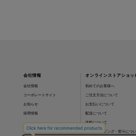
会社情報
オンラインストアショッ
会社情報
初めてのお客様へ
コーポレートサイト
ご注文方法について
お知らせ
お支払いについて
採用情報
配送について
送料について
ギフトラッピング・熨斗につ