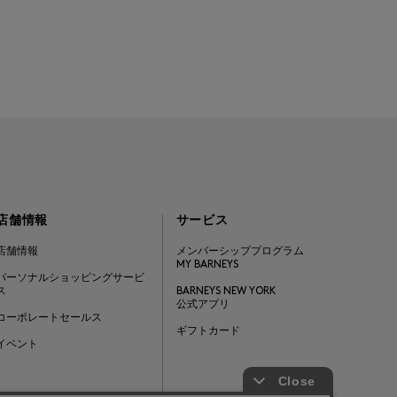
店舗情報
サービス
店舗情報
メンバーシッププログラム
MY BARNEYS
パーソナルショッピングサービ
ス
BARNEYS NEW YORK
公式アプリ
コーポレートセールス
ギフトカード
イベント