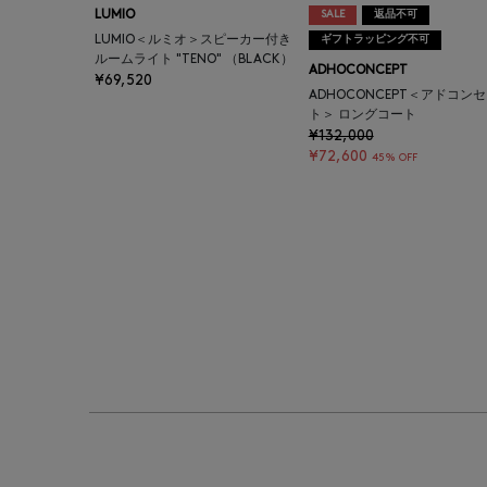
LUMIO
SALE
返品不可
LUMIO＜ルミオ＞スピーカー付き
ギフトラッピング不可
ルームライト "TENO" （BLACK）
ADHOCONCEPT
¥69,520
ADHOCONCEPT＜アドコン
ト＞ ロングコート
¥132,000
¥72,600
45% OFF