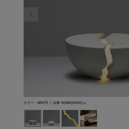
前の画像
カラー：WHITE
/
在庫
NONE(0000):×