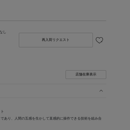
なし
再入荷リクエスト
店舗在庫表示
イト
ェであり、人間の五感を生かして直感的に操作できる技術を組み合