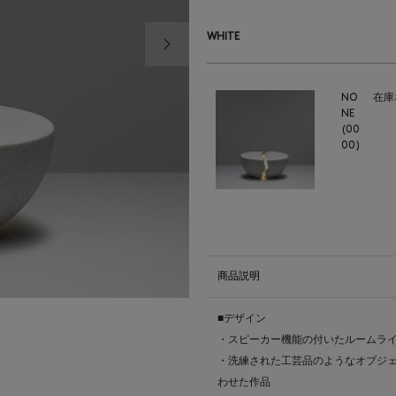
次の画像
WHITE
NO
在庫
NE
(00
00)
商品説明
■デザイン
・スピーカー機能の付いたルームラ
・洗練された工芸品のようなオブジ
わせた作品