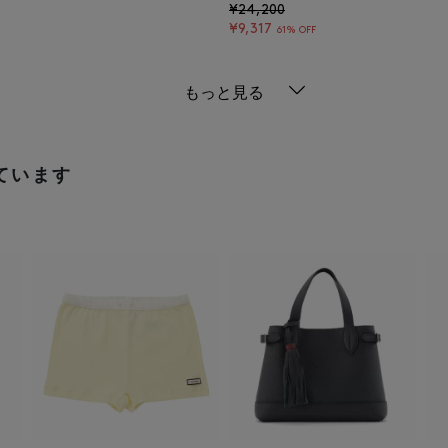
¥24,200
¥9,317
61% OFF
もっと見る
ています