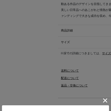
動ある作品のデザインを目指してき
美しい日常品へのあこがれと情熱が最
ァンディングで大きな成功を収め、今
商品詳細
サイズ
※採寸の詳細につきましては、
サイズ
送料について
配送について
返品・交換について