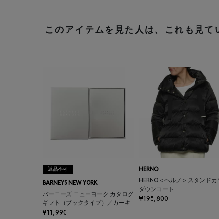
このアイテムを見た人は、これも見て
返品不可
HERNO
HERNO＜ヘルノ＞スタンドカ
BARNEYS NEW YORK
ダウンコート
バーニーズ ニューヨーク カタログ
¥195,800
ギフト（ブックタイプ）／カーキ
¥11,990