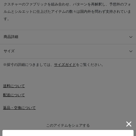
クスチャーのファブリックを組み合わせ、パターンを再解釈し、予想外のフォ
ルムとシルエットに仕上げたアイテムの数々は国内外を問わず支持されていま
す。
商品詳細
サイズ
※採寸の詳細につきましては、
サイズガイド
をご覧ください。
送料について
配送について
返品・交換について
このアイテムをシェアする