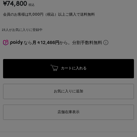
¥74,800
税込
会員のお客様は11,000円（税込）以上ご購入で送料無料
23
人がお気に入りに登録中
なら
月々12,466円
から。分割手数料無料
カートに入れる
お気に入りに追加
店舗在庫表示