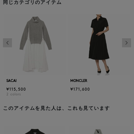
同じカテゴリのアイテム
前の画像
次の
SACAI
MONCLER
¥115,500
¥171,600
2
colors
このアイテムを見た人は、これも見ています