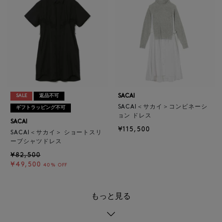
SACAI
SALE
返品不可
SACAI＜サカイ＞コンビネーシ
ギフトラッピング不可
ョン ドレス
SACAI
¥115,500
SACAI＜サカイ＞ ショートスリ
ーブシャツドレス
¥82,500
¥49,500
40% OFF
もっと見る