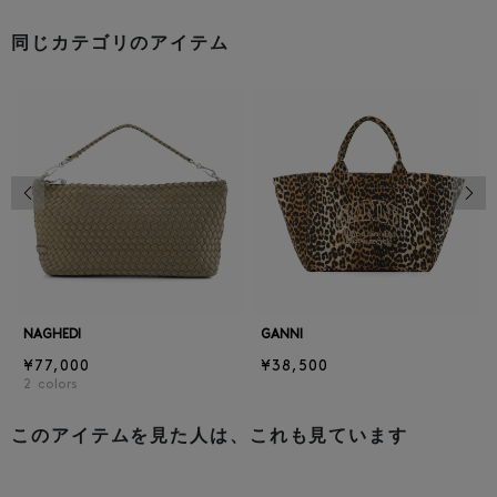
同じカテゴリのアイテム
前の画像
次の
NAGHEDI
GANNI
¥77,000
¥38,500
2
colors
このアイテムを見た人は、これも見ています