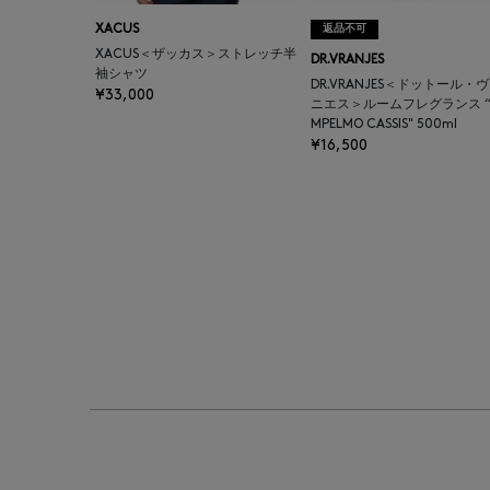
XACUS
返品不可
XACUS＜ザッカス＞ストレッチ半
DR.VRANJES
袖シャツ
DR.VRANJES＜ドットール・
¥33,000
ニエス＞ルームフレグランス “
MPELMO CASSIS" 500ml
¥16,500