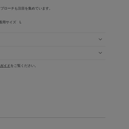
アプローチも注目を集めています。
 着用サイズ L
ガイド
をご覧ください。