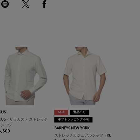
CUS
SALE
返品不可
CUS＜ザッカス＞ ストレッチ
ギフトラッピング不可
材シャツ
BARNEYS NEW YORK
6,300
ストレッチカジュアルシャツ（RE