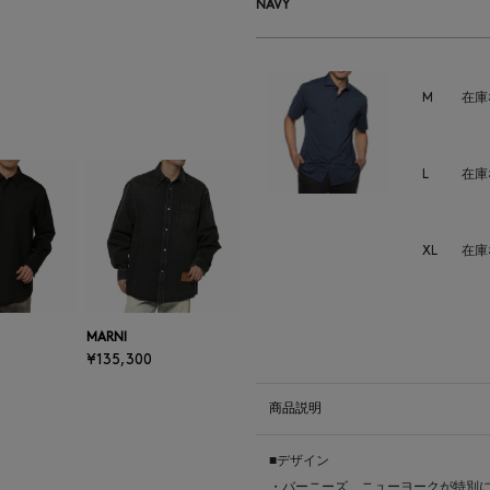
NAVY
M
在庫
L
在庫
XL
在庫
MARNI
¥135,300
商品説明
■デザイン
・バーニーズ ニューヨークが特別