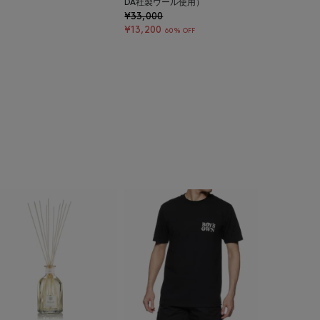
DA社製ウール使用）
¥33,000
¥13,200
60% OFF