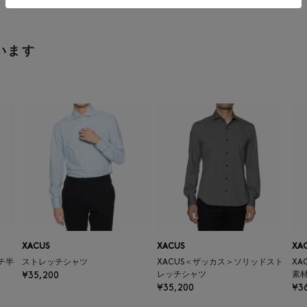
います
XACUS
XACUS
XA
チ半
ストレッチシャツ
XACUS＜ザッカス＞ソリッドスト
XA
¥35,200
レッチシャツ
素
¥35,200
¥3