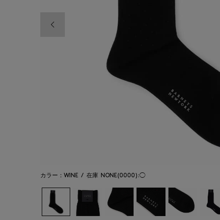
前の画像
カラー：WINE
/
在庫
NONE(0000):◯