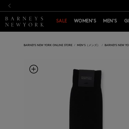
新規登録のお客様も対象！＜M
新規登録のお客様も対象！＜M
前の画像
SALE
WOMEN'S
MEN'S
G
BARNEYS NEW YORK ONLINE STORE
MEN'S（メンズ）
BARNEYS NEW