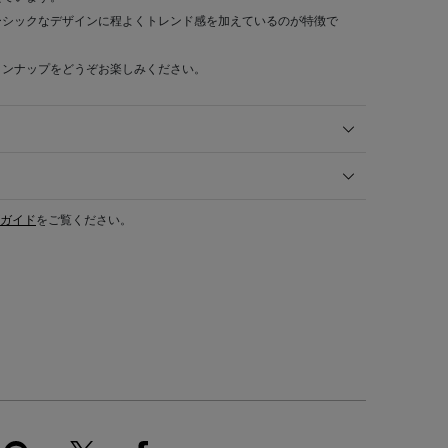
ーシックなデザインに程よくトレンド感を加えているのが特徴で
インナップをどうぞお楽しみください。
ガイド
をご覧ください。