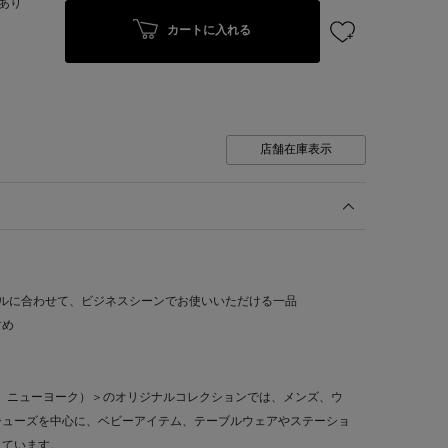
あり
カートに入れる
店舗在庫表示
ルに合わせて、ビジネスシーンでお使いいただける一品
すめ
ーニーズ ニューヨーク）＞のオリジナルコレクションでは、メンズ、ウ
シューズを中心に、ベビーアイテム、テーブルウェアやステーショ
えています。