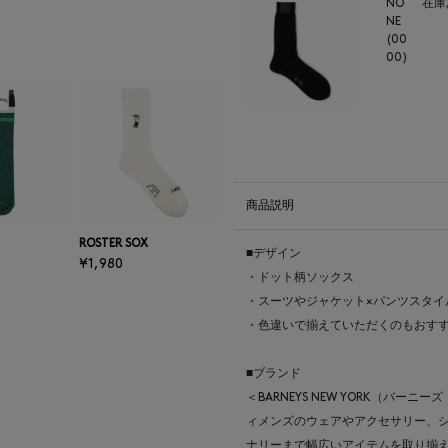
NO
在庫
NE
(00
00)
商品説明
ROSTER SOX
■デザイン
¥1,980
・ドット柄ソックス
・スーツやジャケット×パンツスタイ
・色違いで揃えていただくのもおす
■ブランド
＜BARNEYS NEW YORK（バ
ィメンズのウェアやアクセサリー、
ナリーまで幅広いアイテムを取り揃