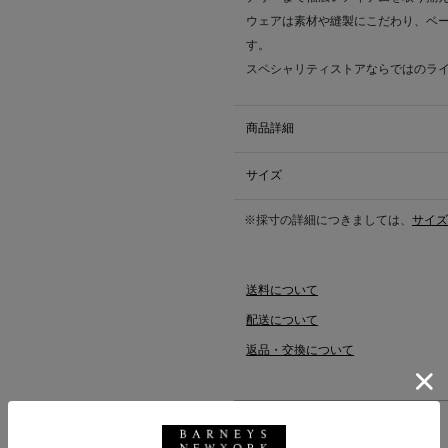
ウェアは素材や縫製にこだわり、ベ
す。
スペシャリティストアならではのラ
商品詳細
サイズ
※採寸の詳細につきましては、
サイズ
送料について
配送について
返品・交換について