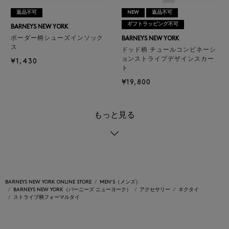
返品不可
NEW
返品不可
ギフトラッピング不可
BARNEYS NEW YORK
ボーダー柄シューズインソック
BARNEYS NEW YORK
ス
ドッド柄 チュールコンビネーシ
ョンストライプデザインスカー
¥1,430
ト
¥19,800
もっと見る
BARNEYS NEW YORK ONLINE STORE
MEN'S（メンズ）
BARNEYS NEW YORK（バーニーズ ニューヨーク）
アクセサリー
ネクタイ
ストライプ柄フォーマルタイ