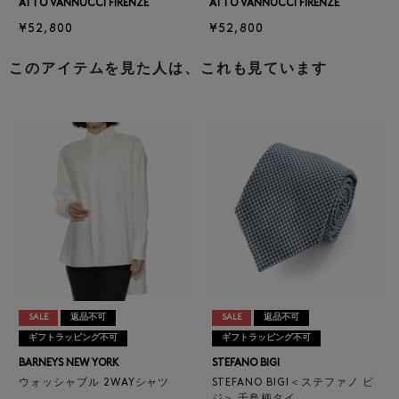
ATTO VANNUCCI FIRENZE
ATTO VANNUCCI FIRENZE
¥52,800
¥52,800
このアイテムを見た人は、これも見ています
SALE
返品不可
SALE
返品不可
ギフトラッピング不可
ギフトラッピング不可
BARNEYS NEW YORK
STEFANO BIGI
ウォッシャブル 2WAYシャツ
STEFANO BIGI＜ステファノ ビ