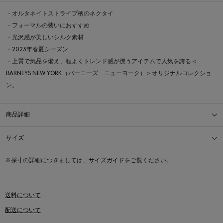
・オルタネイトストライプ柄のネクタイ
・フォーマルの装いにおすすめ
・光沢感が美しいシルク素材
・2023年春夏シーズン
・上質で気品を備え、程よくトレンド感が漂うアイテムで人気を誇る＜
BARNEYS NEW YORK（バーニーズ ニューヨーク）＞オリジナルコレクショ
ン。
商品詳細
サイズ
※採寸の詳細につきましては、
サイズガイド
をご覧ください。
送料について
配送について