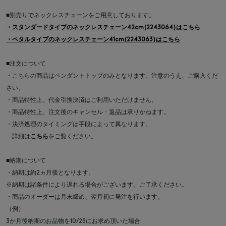
■別売りでネックレスチェーンをご用意しております。
・スタンダードタイプのネックレスチェーン42cm(2243064)はこちら
・ペタルタイプのネックレスチェーン41cm(2243063)はこちら
■注文について
・こちらの商品はペンダントトップのみとなります。注意のうえ、ご購入くだ
さい。
・商品特性上、代金引換決済はご利用いただけません。
・商品特性上、注文後のキャンセル・返品は承りかねます。
・決済処理のタイミングは手段によって異なります。
詳細は
こちら
をご覧ください。
■納期について
・納期は約2ヵ月後となります。
※納期は諸条件により遅れる場合がございます。ご了承ください。
・商品のオーダーは月末締め、翌月初に発注を行います。
（例）
3か月後納期のお品物を10/25にお求め頂いた場合