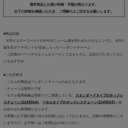
通常商品とお届け時期・手順が異なります。
以下の詳細を確認いただき、ご理解の上ご注文をお願いします。
■商品詳細
・K10イエローゴールドのややボリューム感を持たせた小さなリングに、4月の
誕生石ダイヤモンドを1石あしらったペンダントチャーム
・ご自身のパーソナルなジュエリーとしてはもちろん、記念のプレゼントなど
にもおすすめ
■ご注意事項
・こちらの商品はペンダントチャームのみとなります。
・チェーンは別売りです。
・モデル着用画像は別売りでご用意している、
スタンダードタイプのネックレ
スチェーン(2243064)
、
ペタルタイプのネックレスチェーン(2243063)
と組
み合わせた着用例となります。
※実際にお子様の指に付ける仕様にはなっておりません。誤飲の危険性がござ
いますので、お子様へはご使用はおやめください。