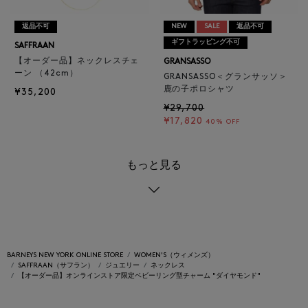
返品不可
NEW
SALE
返品不可
ギフトラッピング不可
SAFFRAAN
【オーダー品】ネックレスチェ
GRANSASSO
ーン （42cm）
GRANSASSO＜グランサッソ＞
鹿の子ポロシャツ
¥35,200
¥29,700
¥17,820
40% OFF
もっと見る
BARNEYS NEW YORK ONLINE STORE
WOMEN'S（ウィメンズ）
SAFFRAAN（サフラン）
ジュエリー
ネックレス
【オーダー品】オンラインストア限定ベビーリング型チャーム "ダイヤモンド"