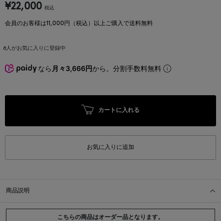
¥22,000
税込
会員のお客様は11,000円（税込）以上ご購入で送料無料
8
人がお気に入りに登録中
なら
月々3,666円
から。分割手数料無料
カートに入れる
お気に入りに追加
商品説明
こちらの商品はオーダー品となります。