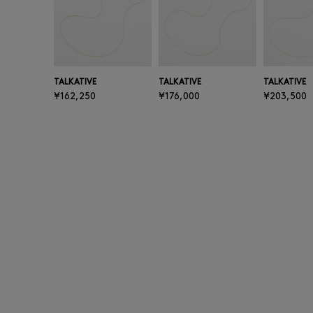
TALKATIVE
TALKATIVE
TALKATIVE
¥162,250
¥176,000
¥203,500