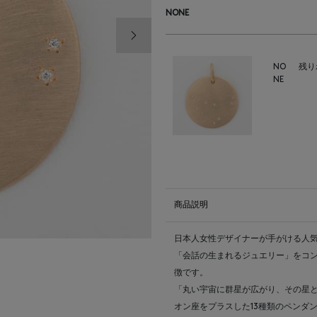
NONE
次の画像
NO
残り
NE
商品説明
日本人女性デザイナーが手がける人気ジ
「会話の生まれるジュエリー」をコ
徴です。
「丸い宇宙に群星が広がり、その星と
オン座をプラスした13種類のペンダ