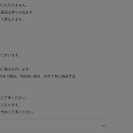
用いただけません。
・返品は承りかねます。
って異なります。
がございます。
初に発注を行います。
0月末で締め、11月頭に発注、12月下旬に納品予定
めご了承ください。
けとなります。
予めご了承ください。