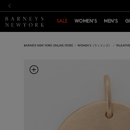
新規登録のお客様も対象！＜M
新規登録のお客様も対象！＜M
前の画像
SALE
WOMEN'S
MEN'S
G
BARNEYS NEW YORK ONLINE STORE
WOMEN'S（ウィメンズ）
TALKAT