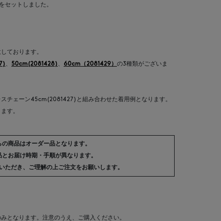
ドをセットしました。
意しております。
7)
、
50cm(2081428)
、
60cm（2081429）
の3種類がございま
チェーン45cm(2081427)と組み合わせた着用例となります。
ります。
らの商品はオーダー品となります。
品とお届け時期・手順が異なります。
いただき、ご理解の上ご注文をお願いします。
のみとなります。注意のうえ、ご購入ください。