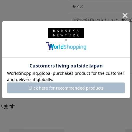
サイズ
※採寸の詳細につきましては、
サイズ
送料について
配送について
返品・交換について
います