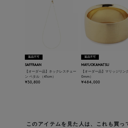
返品不可
返品不可
SAFFRAAN
MAYUOKAMATSU
【オーダー品】ネックレスチェー
【オーダー品】マリッジリング
ン ペタル （41cm）
0mm）
¥30,800
¥484,000
このアイテムを見た人は、これも買っ