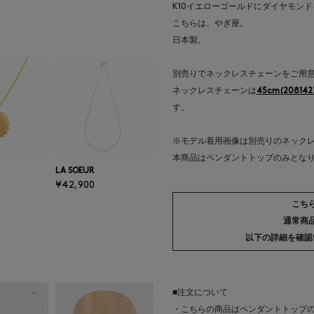
K10イエローゴールドにダイヤモン
こちらは、やぎ座。
日本製。
別売りでネックレスチェーンをご用
ネックレスチェーンは
45cm(208142
す。
※モデル着用画像は別売りのネックレス
本商品はペンダントトップのみとな
LA SOEUR
¥42,900
こち
通常商
以下の詳細を確認
■注文について
・こちらの商品はペンダントトップ