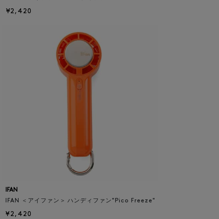
¥2,420
IFAN
IFAN ＜アイファン＞ ハンディファン"Pico Freeze"
¥2,420