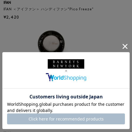
IFAN
IFAN ＜アイファン＞ ハンディファン"Pico Freeze"
¥2,420
SOLDOUT