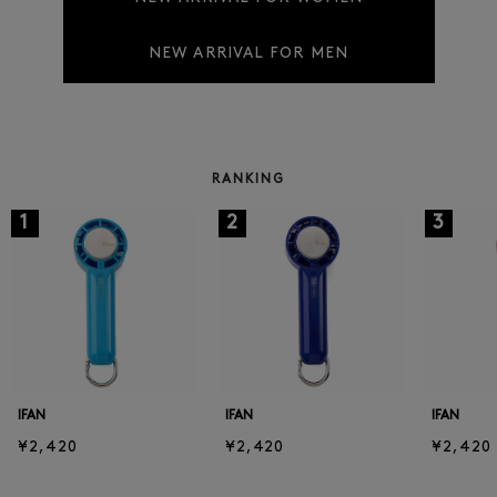
NEW ARRIVAL FOR MEN
RANKING
1
2
3
IFAN
IFAN
IFAN
¥2,420
¥2,420
¥2,420