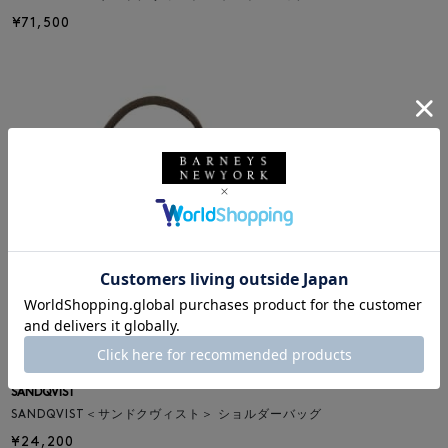
¥71,500
SANDQVIST
SANDQVIST＜サンドクヴィスト＞ ショルダーバッグ
¥24,200