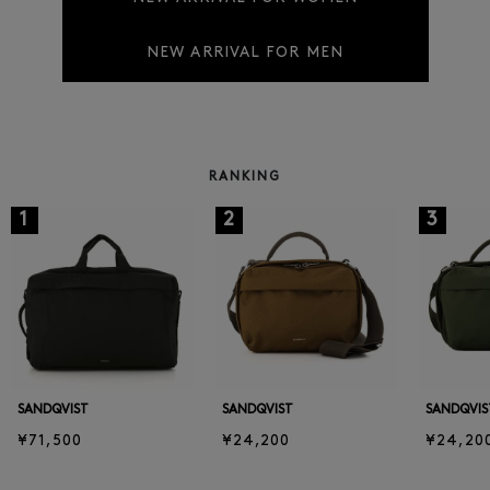
NEW ARRIVAL FOR MEN
RANKING
1
2
3
SANDQVIST
SANDQVIST
SANDQVIS
¥71,500
¥24,200
¥24,20