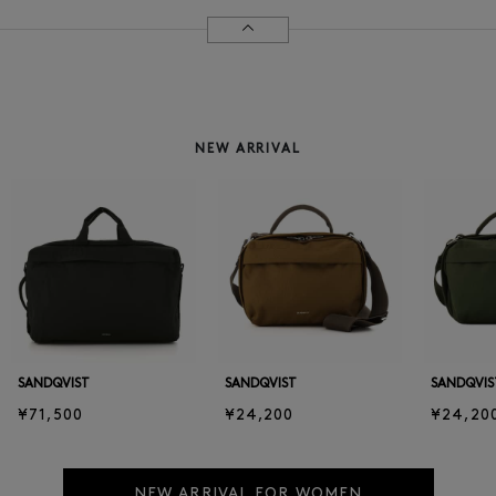
NEW ARRIVAL
SANDQVIST
SANDQVIST
SANDQVIS
¥71,500
¥24,200
¥24,20
NEW ARRIVAL FOR WOMEN