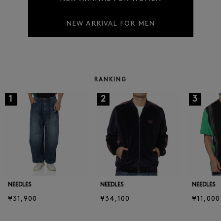
NEW ARRIVAL FOR MEN
RANKING
1
2
3
NEEDLES
NEEDLES
NEEDLES
¥31,900
¥34,100
¥11,000