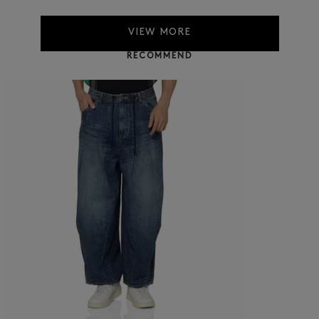
VIEW MORE
RECOMMEND