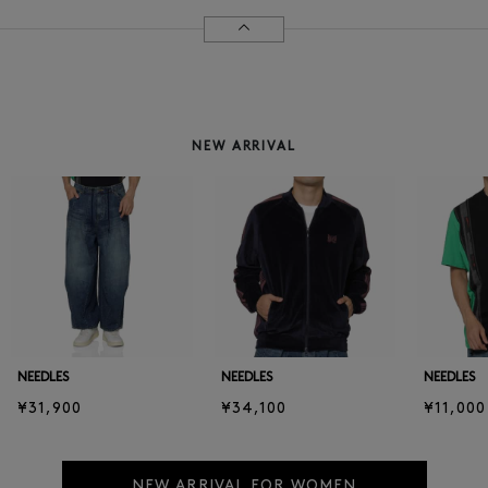
NEW ARRIVAL
NEEDLES
NEEDLES
NEEDLES
¥31,900
¥34,100
¥11,000
NEW ARRIVAL FOR WOMEN