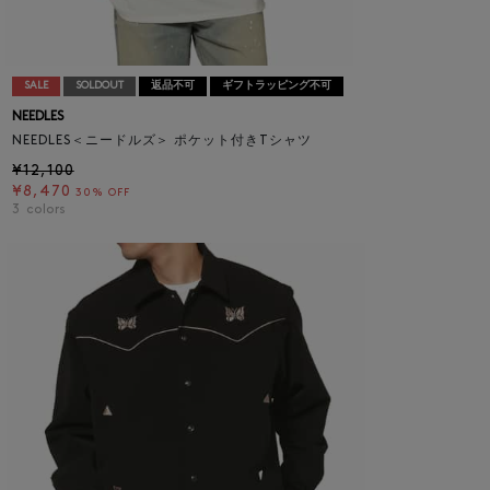
SALE
SOLDOUT
返品不可
ギフトラッピング不可
NEEDLES
NEEDLES＜ニードルズ＞ ポケット付きTシャツ
¥12,100
¥8,470
30% OFF
3
colors