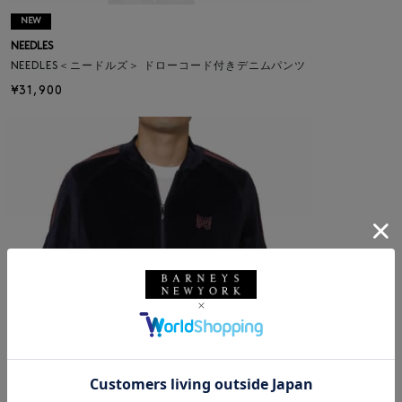
NEW
NEEDLES
NEEDLES＜ニードルズ＞ ドローコード付きデニムパンツ
¥31,900