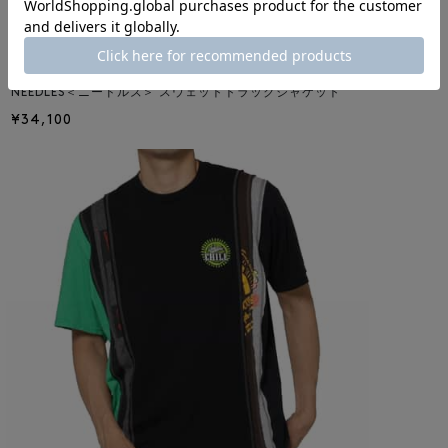
NEW
NEEDLES
NEEDLES＜ニードルズ＞ スウェットトラックジャケット
¥34,100