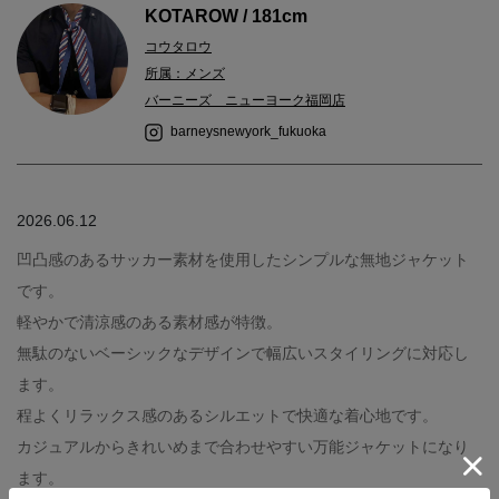
KOTAROW / 181cm
コウタロウ
所属：メンズ
バーニーズ ニューヨーク福岡店
barneysnewyork_fukuoka
2026.06.12
凹凸感のあるサッカー素材を使用したシンプルな無地ジャケット
です。
軽やかで清涼感のある素材感が特徴。
無駄のないベーシックなデザインで幅広いスタイリングに対応し
ます。
程よくリラックス感のあるシルエットで快適な着心地です。
カジュアルからきれいめまで合わせやすい万能ジャケットになり
ます。