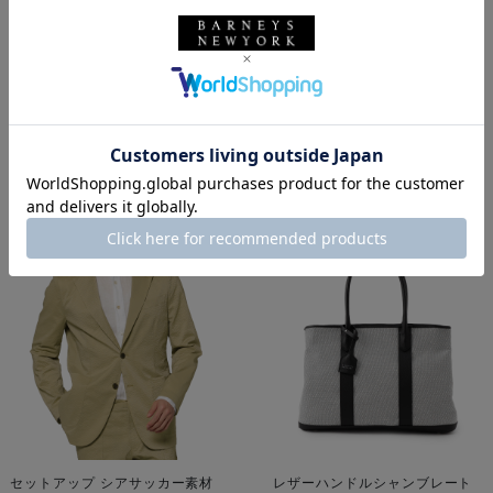
バックはカジュアルなトートバッグを合わせてみました。
バーニーズ ニューヨーク
BARNEYS NEW YORK
バッグ
メンズウェア
ジャケット
トートバッグ
着用しているアイテム
セットアップ シアサッカー素材
レザーハンドルシャンブレート