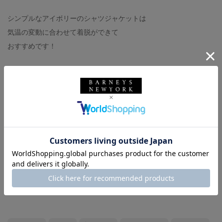
シンプルなアイボリーのシャツジャケットは
気温の変動に合わせて着脱ができて
おすすめです！
持ち手の長さをシーンにあわせて
使い分けられるカゴバッグも便利です◎
Tops: MM6 MAISON MARGIELA
Bottoms: BARNEYS NEW YORK
Bag: VIOLADORO
Shoes: MAISON MARGIELA (私物)