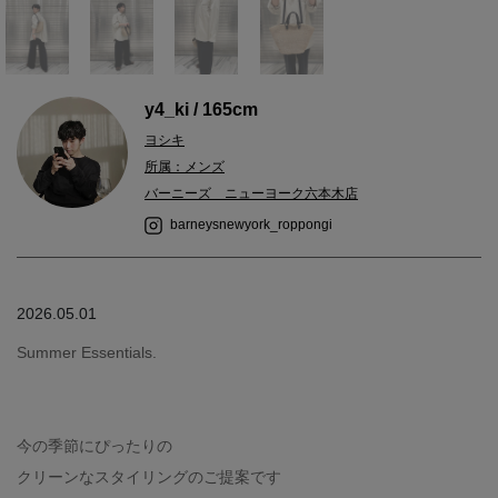
y4_ki / 165cm
ヨシキ
所属：メンズ
バーニーズ ニューヨーク六本木店
barneysnewyork_roppongi
2026.05.01
Summer Essentials.
今の季節にぴったりの
クリーンなスタイリングのご提案です