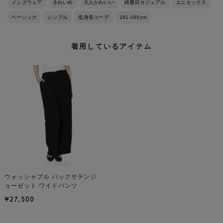
メンズウェア
きれいめ
大人かわいい
綺麗目カジュアル
ユニセックス
ベーシック
シンプル
低身長コーデ
161-165cm
着用しているアイテム
ウォッシャブル バックサテンジ
ョーゼット ワイドパンツ
¥27,500