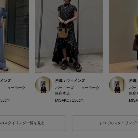
メンズ
所属：ウィメンズ
所属
 ニューヨーク
バーニーズ ニューヨーク
バー
銀座本店
銀座
156cm
MISAKO / 156cm
MISA
フのスタイリング一覧を見る
すべてのスタイリング