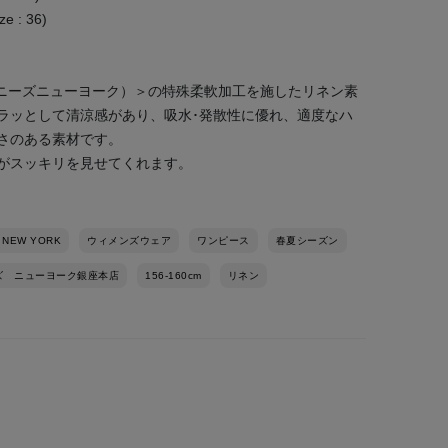
e : 36)
K （バーニーズニューヨーク）＞の特殊柔軟加工を施したリネン素
ラッとして清涼感があり、吸水･発散性に優れ、適度なハ
さのある素材です。
がスッキリを見せてくれます。
 NEW YORK
ウィメンズウェア
ワンピース
春夏シーズン
ズ ニューヨーク銀座本店
156-160cm
リネン