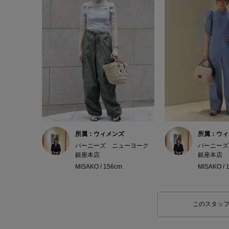
所属：ウィメンズ
所属：ウィ
バーニーズ ニューヨーク
バーニーズ
銀座本店
銀座本店
MISAKO / 156cm
MISAKO / 
このスタッ