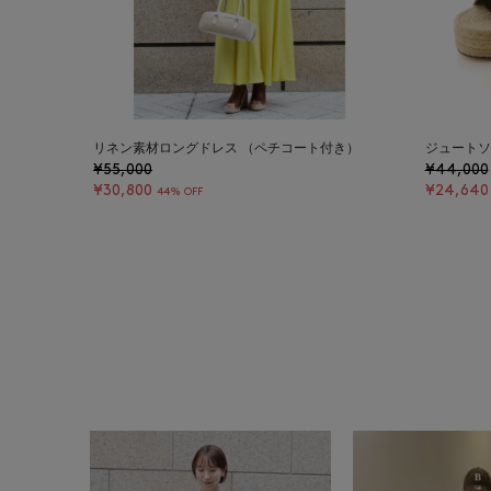
リネン素材ロングドレス （ペチコート付き）
ジュートソ
¥55,000
¥44,000
¥30,800
¥24,640
44% OFF