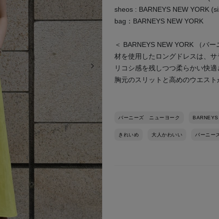
sheos : BARNEYS NEW YORK (siz
bag：BARNEYS NEW YORK
＜ BARNEYS NEW YOR
材を使用したロングドレスは、サ
次の画像
リコシ感を残しつつ柔らかい快適
胸元のスリットと高めのウエスト
バーニーズ ニューヨーク
BARNEYS
きれいめ
大人かわいい
バーニー