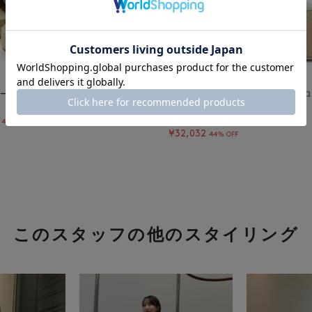
ール ウェッジソールサンダル
ラフィア×レザー コンビネーション 
ルバッグ
¥57,200
44% OFF
¥32,032
44% OFF
このスタッフの他のスタイリング