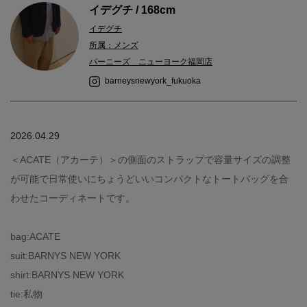
イデグチ / 168cm
イデグチ
所属：メンズ
バーニーズ ニューヨーク福岡店
barneysnewyork_fukuoka
2026.04.29
＜ACATE（アカーテ）＞の側面のストラップで容量サイズの調整
が可能で日常使いにちょうどいいコンパクトなトートバッグを合
わせたコーディネートです。
bag:ACATE
suit:BARNYS NEW YORK
shirt:BARNYS NEW YORK
tie:私物