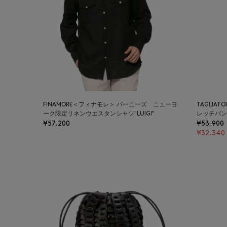
FINAMORE＜フィナモレ＞ バーニーズ ニューヨ
TAGLIA
ーク限定リネンウエスタンシャツ"LUIGI"
レッチパンツ
¥57,200
¥53,900
¥32,340