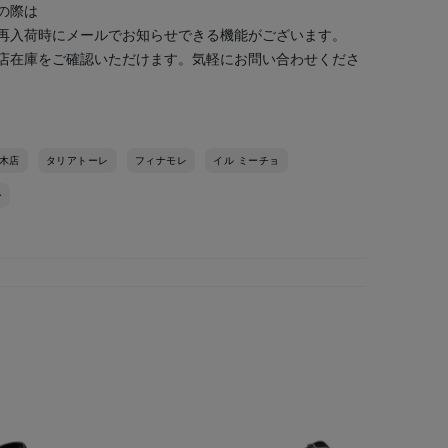
の際は
再入荷時にメールでお知らせできる機能がございます。
店在庫をご確認いただけます。気軽にお問い合わせくださ
木店
タリアトーレ
フィナモレ
イル ミーチョ
ー