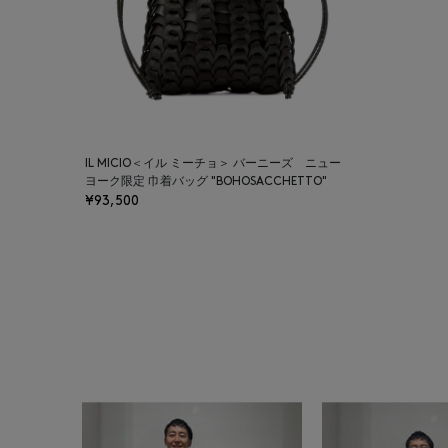
IL MICIO＜イル ミーチョ＞ バーニーズ ニュー
ヨーク限定 巾着バッグ "BOHOSACCHETTO"
¥93,500