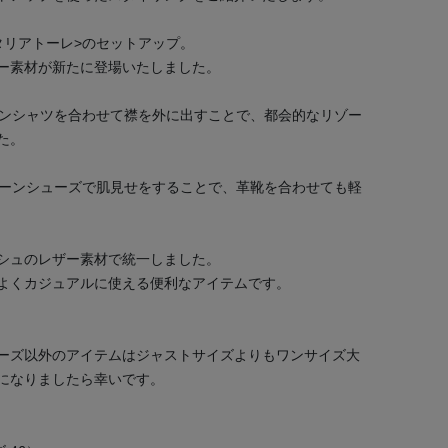
タリアトーレ>のセットアップ。
ー素材が新たに登場いたしました。
ネンシャツを合わせて襟を外に出すことで、都会的なリゾー
た。
ェーンシューズで肌見せをすることで、革靴を合わせても軽
シュのレザー素材で統一しました。
よくカジュアルに使える便利なアイテムです。
ーズ以外のアイテムはジャストサイズよりもワンサイズ大
になりましたら幸いです。