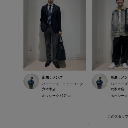
所属：メンズ
所属：メン
バーニーズ ニューヨーク
バーニーズ
六本木店
六本木店
ホッシー☆ / 174cm
ホッシー☆ /
このスタッ