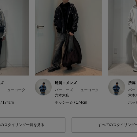
ズ
所属：メンズ
所属
 ニューヨーク
バーニーズ ニューヨーク
バー
六本木店
六本
 174cm
ホッシー☆ / 174cm
ホッシ
フのスタイリング一覧を見る
すべてのスタイリング