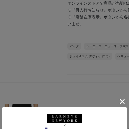
オンラインストアで商品が売切れ
※『再入荷お知らせ』ボタンから
※『店舗在庫表示』ボタンから各
いませ。
バッグ
バーニーズ ニューヨーク六本
ジェイ＆エム デヴィッドソン
ヘリュ