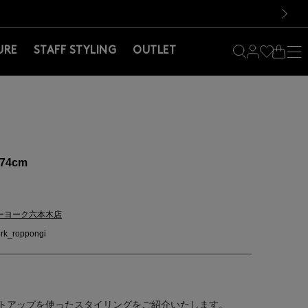
料！お買い物の際は会員登録を！
料！お買い物の際は会員登録を！
次の画像
URE
STAFF STYLING
OUTLET
74cm
ーヨーク六本木店
rk_roppongi
トアップを使ったスタイリングをご紹介いたします。