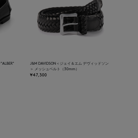
LBER"
J&M DAVIDSON＜ジェイ＆エム デヴィッドソン
＞ メッシュベルト（30mm）
¥47,300