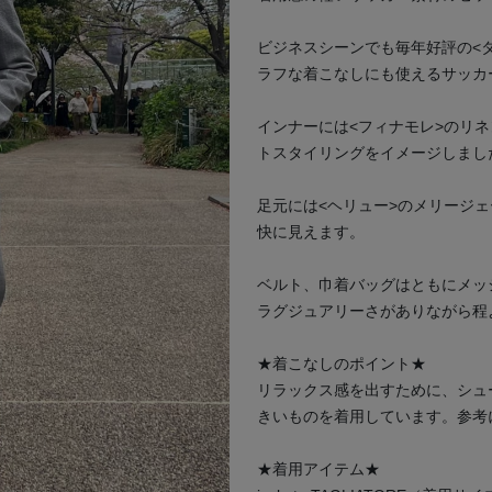
ビジネスシーンでも毎年好評の<
ラフな着こなしにも使えるサッカ
インナーには<フィナモレ>のリ
次の画像
トスタイリングをイメージしまし
足元には<ヘリュー>のメリージ
快に見えます。
ベルト、巾着バッグはともにメッ
ラグジュアリーさがありながら程
★着こなしのポイント★
リラックス感を出すために、シュ
きいものを着用しています。参考
★着用アイテム★