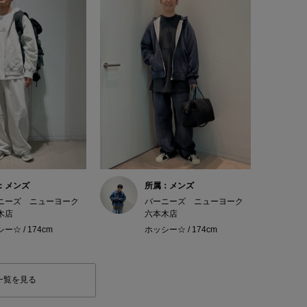
：メンズ
所属：メンズ
ニーズ ニューヨーク
バーニーズ ニューヨーク
木店
六本木店
ー☆ / 174cm
ホッシー☆ / 174cm
一覧を見る