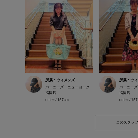
所属：ウィメンズ
所属：ウィ
バーニーズ ニューヨーク
バーニーズ
福岡店
福岡店
emi✩ / 157cm
emi✩ / 15
このスタッ