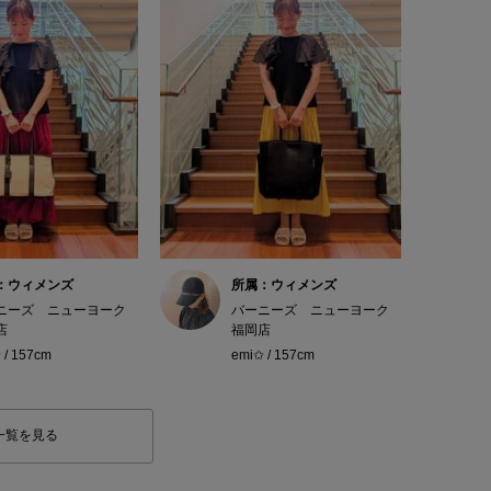
：ウィメンズ
所属：ウィメンズ
ニーズ ニューヨーク
バーニーズ ニューヨーク
店
福岡店
 / 157cm
emi✩ / 157cm
一覧を見る