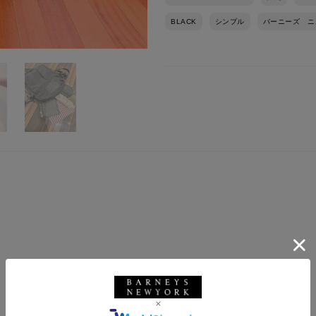
BLACK
シンプル
バーニーズ ニ