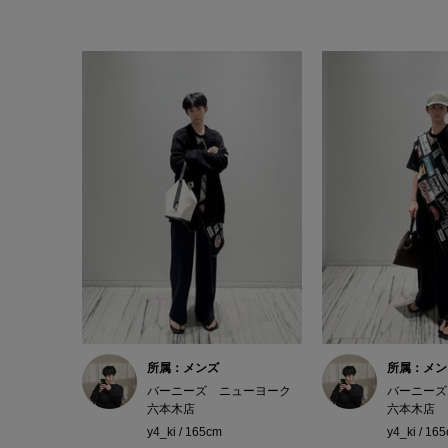
所属：メンズ
所属：メン
バーニーズ ニューヨーク
バーニーズ
六本木店
六本木店
y4_ki / 165cm
y4_ki / 16