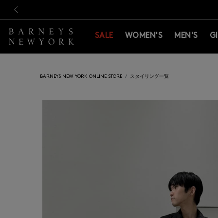
新規登録のお客様も対象！＜M
新規登録のお客様も対象！＜M
前の画像
SALE
WOMEN'S
MEN'S
G
BARNEYS NEW YORK ONLINE STORE
スタイリング一覧