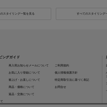
フのスタイリング一覧を見る
すべてのスタイリング
ピングガイド
再入荷お知らせメールについて
ご利用規約
お気に入り登録について
個人情報保護方針
裾上げ・お直しについて
特定商取引法に基づく表記
商品・価格について
お問合せ
返品・交換について
いて