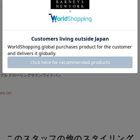
ブル ドローリングサテンワイドパン
58% OFF
このスタッフの他のスタイリング