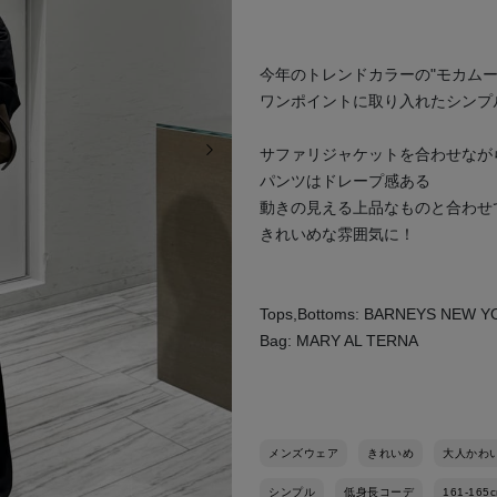
今年のトレンドカラーの"モカムー
ワンポイントに取り入れたシンプ
次の画像
サファリジャケットを合わせなが
パンツはドレープ感ある
動きの見える上品なものと合わせ
きれいめな雰囲気に！
Tops,Bottoms: BARNEYS NEW 
Bag: MARY AL TERNA
メンズウェア
きれいめ
大人かわ
シンプル
低身長コーデ
161-165