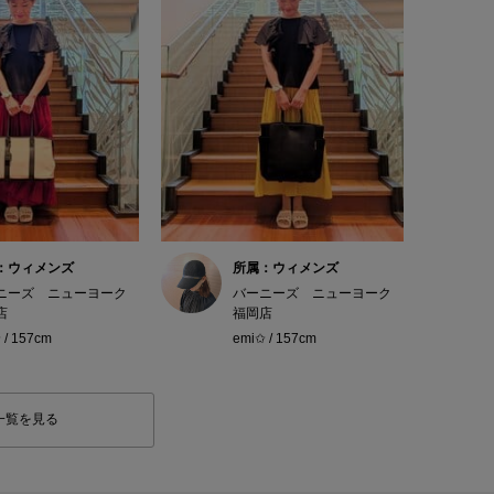
：ウィメンズ
所属：ウィメンズ
ニーズ ニューヨーク
バーニーズ ニューヨーク
店
福岡店
 / 157cm
emi✩ / 157cm
一覧を見る