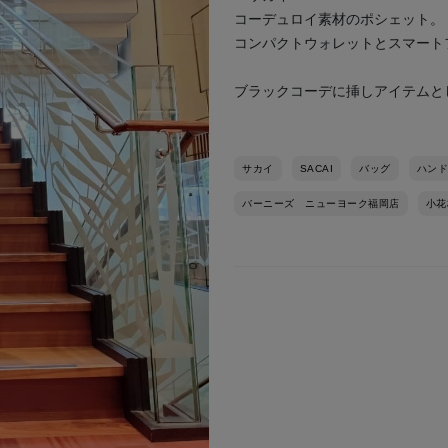
コーデュロイ素材のポシェット。
コンパクトウォレットとスマート
ブラックコーデに挿しアイテムと
次の画像
サカイ
SACAI
バッグ
ハンド
バーニーズ ニューヨーク福岡店
小花