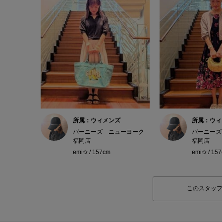
所属：ウィメンズ
所属：ウィ
バーニーズ ニューヨーク
バーニーズ
福岡店
福岡店
emi✩ / 157cm
emi✩ / 15
このスタッ