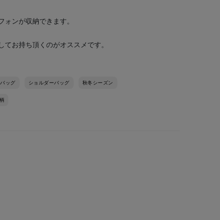
フォンが収納できます。
してお持ち頂くのがオススメです。
バッグ
ショルダーバッグ
秋冬シーズン
柄