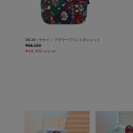
SACAI＜サカイ＞ フラワープリントポシェット
¥88,000
¥48,400
45% OFF