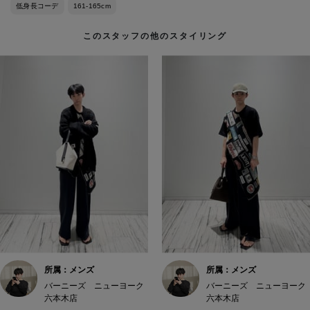
低身長コーデ
161-165cm
このスタッフの他のスタイリング
所属：メンズ
所属：メンズ
バーニーズ ニューヨーク
バーニーズ ニューヨーク
六本木店
六本木店