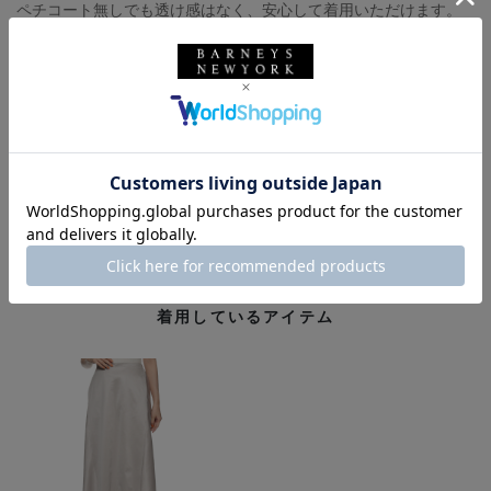
ペチコート無しでも透け感はなく、安心して着用いただけます。
Tシャツ（size：XS着用)
スカート(size：フリー)
COGTHEBIGSMOKE
コグザビッグスモーク
ウィメンズウェア
スカート
春夏シーズン
バーニーズ ニューヨーク福岡店
GANNI
ガニー
着用しているアイテム