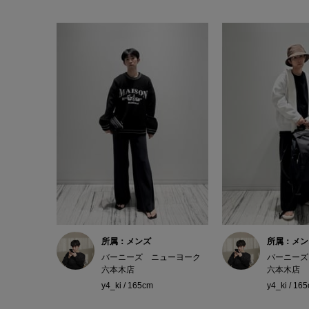
所属：メンズ
所属：メン
バーニーズ ニューヨーク
バーニーズ
六本木店
六本木店
y4_ki / 165cm
y4_ki / 16