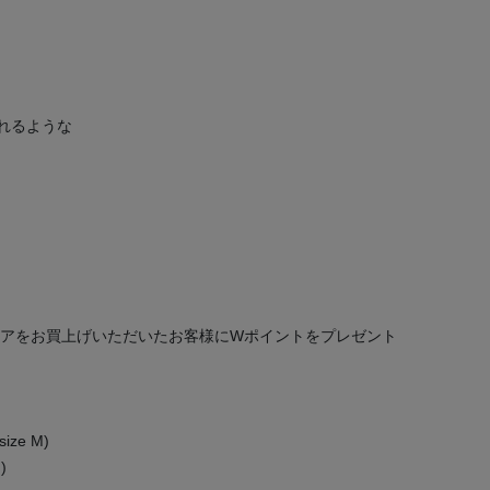
れるような
ェアをお買上げいただいたお客様にWポイントをプレゼント
ize M)
)