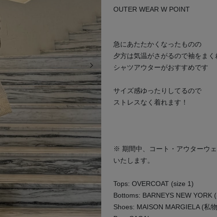
OUTER WEAR W POINT
急にあたたかくなったものの
夕方は気温がさがるので袖をまく
次の画像
シャツアウターがおすすめです
サイズ感ゆったりしてるので
ストレスなく着れます！
※ 期間中、コート・アウターウ
いたします。
Tops: OVERCOAT (size 1)
Bottoms: BARNEYS NEW YORK (s
Shoes: MAISON MARGIELA (私物