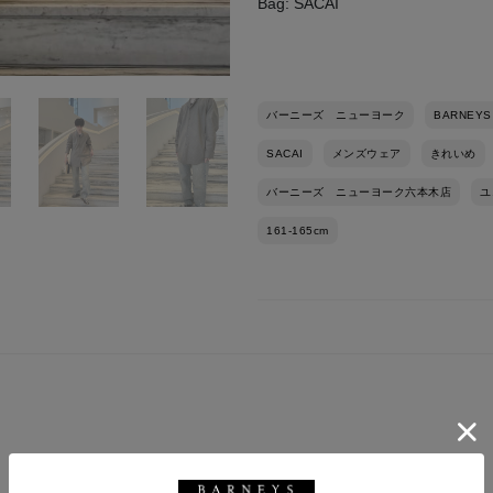
Bag: SACAI
バーニーズ ニューヨーク
BARNEYS
SACAI
メンズウェア
きれいめ
バーニーズ ニューヨーク六本木店
ユ
161-165cm