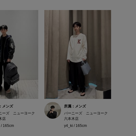
：メンズ
所属：メンズ
ニーズ ニューヨーク
バーニーズ ニューヨーク
木店
六本木店
 / 165cm
y4_ki / 165cm