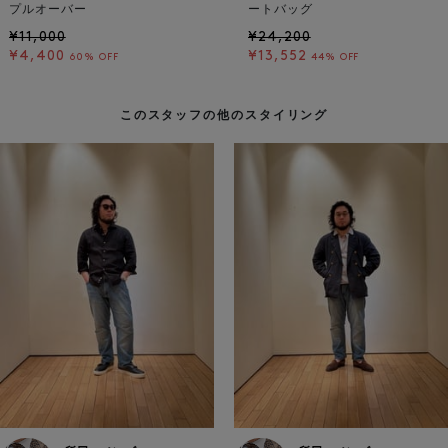
プルオーバー
ートバッグ
¥11,000
¥24,200
¥4,400
¥13,552
60% OFF
44% OFF
このスタッフの他のスタイリング