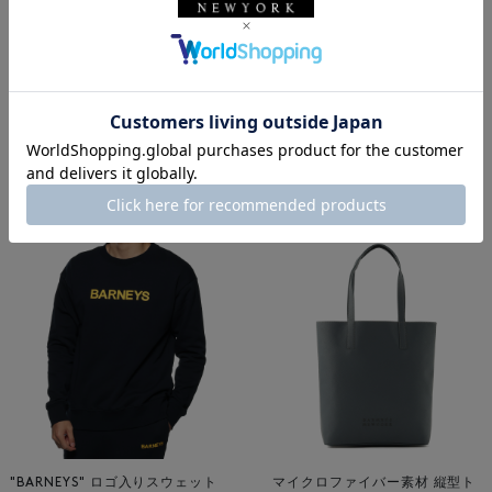
bag : BARNEYS NEW YORK
バーニーズ ニューヨーク
BARNEYS NEW YORK
バッグ
メンズウェア
トートバッグ
ロゴアイテム
バーニーズ ニューヨーク福岡店
着用しているアイテム
"BARNEYS" ロゴ入りスウェット
マイクロファイバー素材 縦型ト