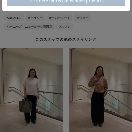
AURALEE
オーラリー
オーバーコート
アウター
バーニーズ ニューヨーク福岡店
ブルゾン
このスタッフの他のスタイリング