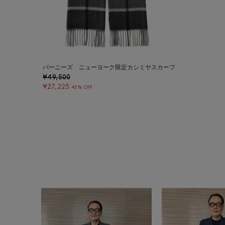
バーニーズ ニューヨーク限定カシミヤスカーフ
¥49,500
¥27,225
45% OFF