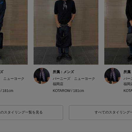
ズ
所属：メンズ
所属
 ニューヨーク
バーニーズ ニューヨーク
バー
福岡店
福岡
/ 181cm
KOTAROW / 181cm
KOTA
フのスタイリング一覧を見る
すべてのスタイリング