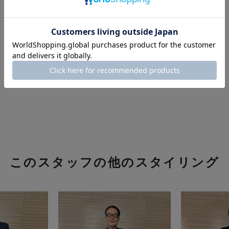
このスタッフの他のスタイリング