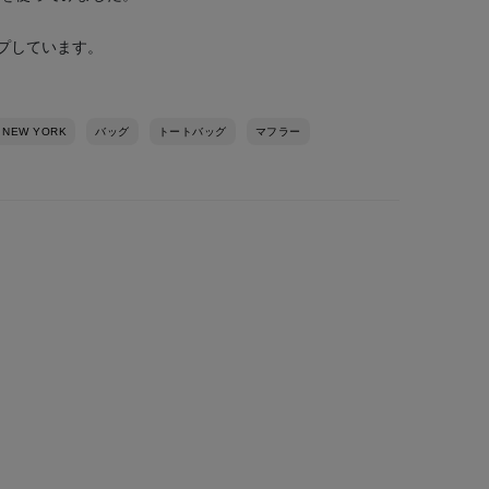
プしています。
 NEW YORK
バッグ
トートバッグ
マフラー