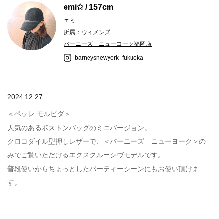
emi✩ / 157cm
エミ
所属：ウィメンズ
バーニーズ ニューヨーク福岡店
barneysnewyork_fukuoka
2024.12.27
＜ペッレ モルビダ＞
人気のあるボストンバッグのミニバージョン。
クロコダイル型押しレザーで、＜バーニーズ ニューヨーク＞の
みでご覧いただけるエクスクルーシヴモデルです。
普段使いからちょっとしたパーティーシーンにもお使い頂けま
す。