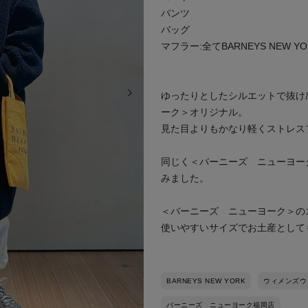
パンツ
バッグ
マフラー:全てBARNEYS NEW YO
次の画像
ゆったりとしたシルエットで抜け
ーク＞オリジナル。
見た目よりもかなり軽くストレス
同じく＜バーニーズ ニューヨー
みました。
＜バーニーズ ニューヨーク＞のエ
使いやすいサイズでお土産として
BARNEYS NEW YORK
ウィメンズウ
バーニーズ ニューヨーク福岡店