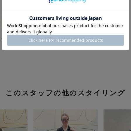
ニトートバッグ "FUKUOKA"
このスタッフの他のスタイリング