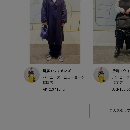
所属：ウィメンズ
所属：ウィ
バーニーズ ニューヨーク
バーニーズ
福岡店
福岡店
AKR13 / 164cm
AKR13 / 1
このスタッ