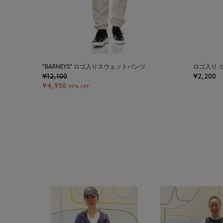
"BARNEYS" ロゴ入りスウェットパンツ
ロゴ入り ミ
¥12,100
¥2,200
¥4,950
59% OFF