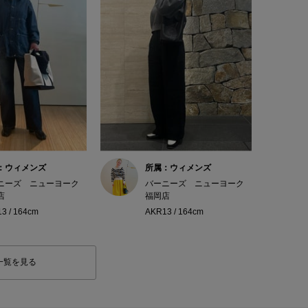
：ウィメンズ
所属：ウィメンズ
ニーズ ニューヨーク
バーニーズ ニューヨーク
店
福岡店
3 / 164cm
AKR13 / 164cm
一覧を見る