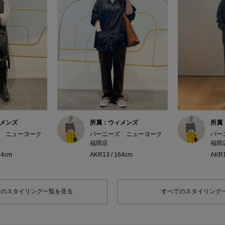
メンズ
所属：ウィメンズ
所属
 ニューヨーク
バーニーズ ニューヨーク
バー
福岡店
福岡
64cm
AKR13 / 164cm
AKR1
フのスタイリング一覧を見る
すべてのスタイリング