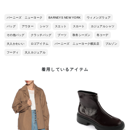
バーニーズ ニューヨーク
BARNEYS NEW YORK
ウィメンズウェア
バッグ
アウター
シャツ
スエット
スカート
カジュアルシャツ
その他バッグ
クラッチバッグ
ブーツ
秋冬シーズン
冬コーデ
大人かわいい
ロゴアイテム
バーニーズ ニューヨーク横浜店
ブルゾン
フーディ
大人カジュアル
着用しているアイテム