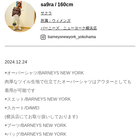
sa9ra / 160cm
サクラ
所属：ウィメンズ
バーニーズ ニューヨーク横浜店
barneysnewyork_yokohama
2024.12.24
◉オーバーシャツ/BARNEYS NEW YORK
肉厚なツイル生地で仕立てたオーバーシャツはアウターとしても
着用が可能です
◉スエット/BARNEYS NEW YORK
◉スカート/DAWEI
(横浜店にてお取り扱いしております)
◉ブーツ/BARNEYS NEW YORK
◉バッグ/BARNEYS NEW YORK