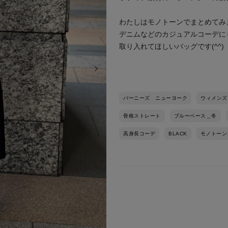
わたしはモノトーンでまとめてみ
デニムなどのカジュアルコーデに
取り入れてほしいバッグです(^^)
次の画像
バーニーズ ニューヨーク
ウィメンズ
骨格ストレート
ブルーベース＿冬
高身長コーデ
BLACK
モノトーン