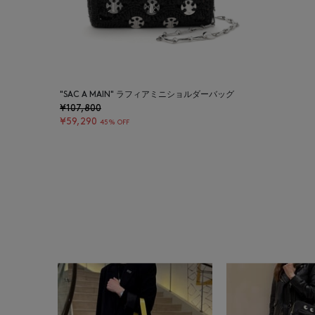
"SAC A MAIN" ラフィアミニショルダーバッグ
¥107,800
¥59,290
45% OFF