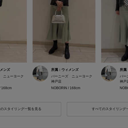
メンズ
所属：ウィメンズ
所属
 ニューヨーク
バーニーズ ニューヨーク
バー
神戸店
神戸
/ 168cm
NOBORIN / 168cm
NOBO
フのスタイリング一覧を見る
すべてのスタイリング