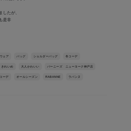
ましたが、
も是非
ウェア
バッグ
ショルダーバッグ
冬コーデ
きれいめ
大人かわいい
バーニーズ ニューヨーク神戸店
コーデ
オールシーズン
RABANNE
ラバンヌ