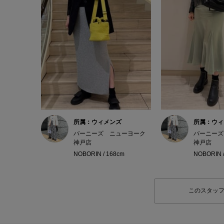
所属：ウィメンズ
所属：ウィ
バーニーズ ニューヨーク
バーニーズ
神戸店
神戸店
NOBORIN / 168cm
NOBORIN 
このスタッ