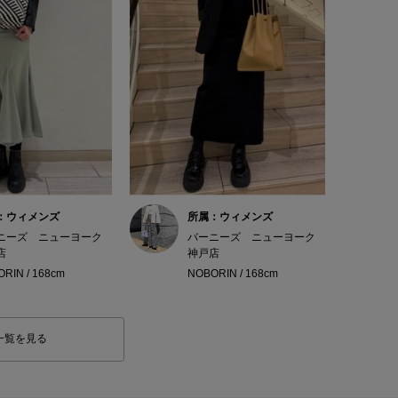
：ウィメンズ
所属：ウィメンズ
ニーズ ニューヨーク
バーニーズ ニューヨーク
店
神戸店
RIN / 168cm
NOBORIN / 168cm
一覧を見る