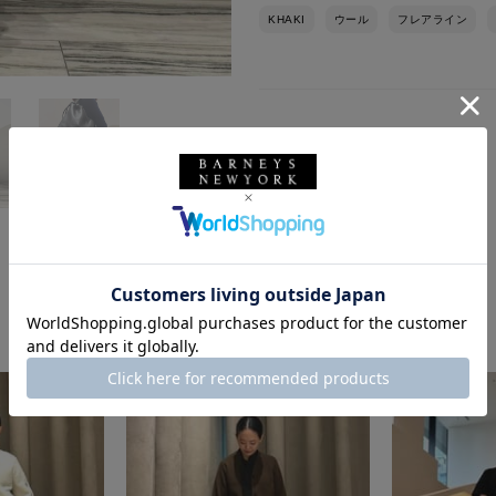
KHAKI
ウール
フレアライン
このスタッフの他のスタイリング