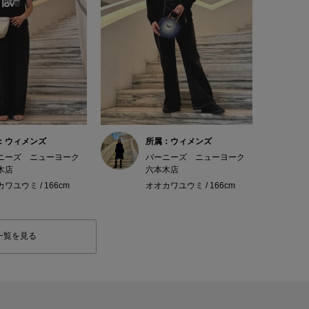
：ウィメンズ
所属：ウィメンズ
ニーズ ニューヨーク
バーニーズ ニューヨーク
木店
六本木店
ワユウミ / 166cm
オオカワユウミ / 166cm
一覧を見る