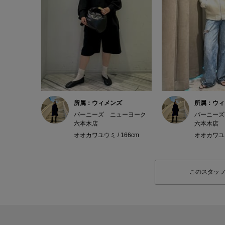
所属：ウィメンズ
所属：ウィ
バーニーズ ニューヨーク
バーニーズ
六本木店
六本木店
オオカワユウミ / 166cm
オオカワユウミ
このスタッ