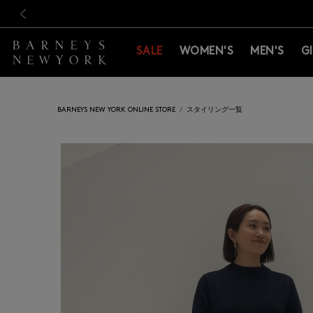
新規登録のお客様も対象！＜M
新規登録のお客様も対象！＜M
前の画像
SALE
WOMEN'S
MEN'S
G
BARNEYS NEW YORK ONLINE STORE
スタイリング一覧