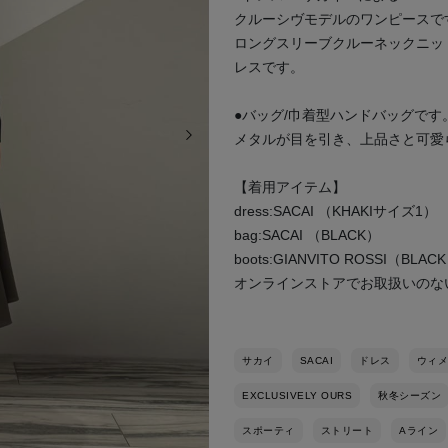
クルーシヴモデルのワンピースで
ロングスリーブクルーネックニッ
レスです。
●バッグ/巾着型ハンドバッグで
次の画像
メタルが目を引き、上品さと可愛
【着用アイテム】
dress:SACAI （KHAKIサイズ1）
bag:SACAI （BLACK）
boots:GIANVITO ROSSI（BLA
オンラインストアでお取扱いのな
サカイ
SACAI
ドレス
ウィメ
EXCLUSIVELY OURS
秋冬シーズン
スポーティ
ストリート
Aライン