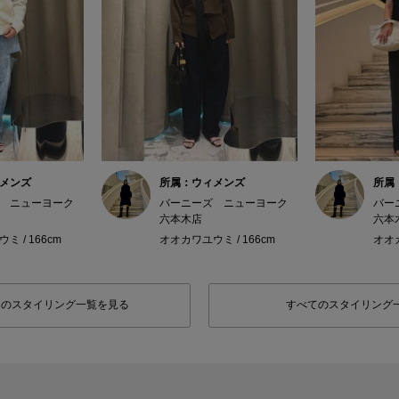
メンズ
所属：ウィメンズ
所属
 ニューヨーク
バーニーズ ニューヨーク
バー
六本木店
六本
 / 166cm
オオカワユウミ / 166cm
オオカ
フのスタイリング一覧を見る
すべてのスタイリング