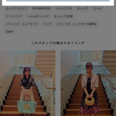
エントワフェイン
ENTWURFEIN
バレンシアガ
キャップ
ウール
トートバッグ
ショルダーバッグ
キャンバス生地
バーニーズ ニューヨーク
バッグ
バーニーズ ニューヨーク福岡店
2WAY
このスタッフの他のスタイリング