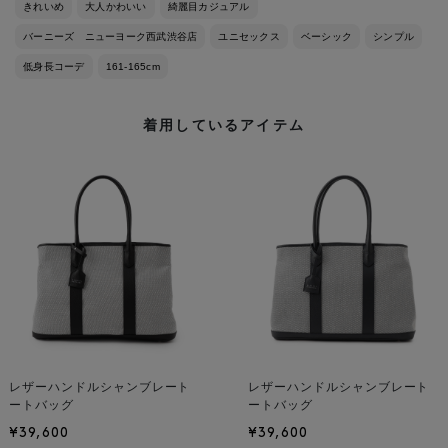
きれいめ
大人かわいい
綺麗目カジュアル
バーニーズ ニューヨーク西武渋谷店
ユニセックス
ベーシック
シンプル
低身長コーデ
161-165cm
着用しているアイテム
レザーハンドルシャンブレート
レザーハンドルシャンブレート
ートバッグ
ートバッグ
¥39,600
¥39,600