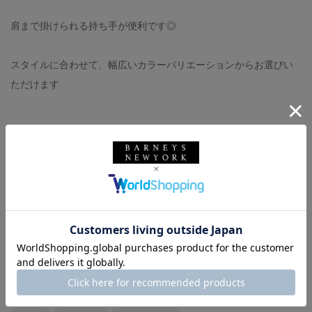
肩まで掛けられる持ち手が便利です◎
スタイルに合わせて、幅広いカラーバリエーションからお選びい
ただけます
Bag: BARNEYS NEW YORK
Tops: RECTO (私物)
Bottoms: (私物)
Shoes: (私物)
バーニーズ ニューヨーク
BARNEYS NEW YORK
メンズウェア