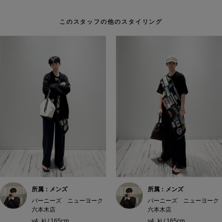
このスタッフの他のスタイリング
所属：メンズ
所属：メンズ
バーニーズ ニューヨーク
バーニーズ ニューヨーク
六本木店
六本木店
y4_ki / 165cm
y4_ki / 165cm