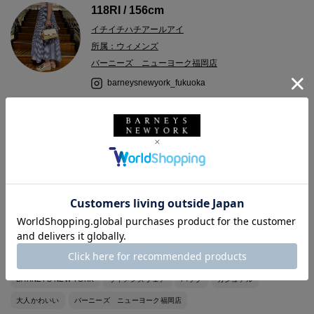
118RI / 156cm
イチイチハチアールアイ
所属：ウィメンズ
バーニーズ ニューヨーク福岡店
barneysnewyork_fukuoka
2024.08.28
＜アニヤ ハインドマーチ＞のラフィアクラッチバッグです。
可愛らしいリボンがアクセントになるバッグです。
お出かけにいかがでしょうか。
バーニーズ ニューヨーク
ANYA HINDMARCH
アニヤ ハインドマーチ
BARNEYS NEW YORK
ウィメンズウェア
バッグ
カジュアル
大人かわいい
バーニーズ ニューヨーク福岡店