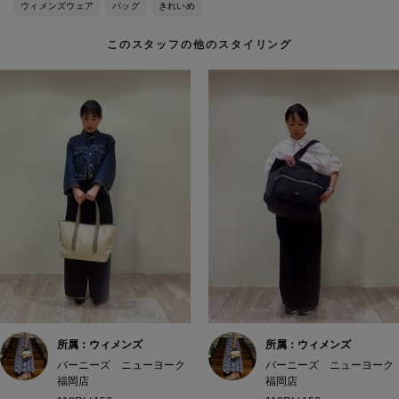
ウィメンズウェア
バッグ
きれいめ
このスタッフの他のスタイリング
所属：ウィメンズ
所属：ウィメンズ
バーニーズ ニューヨーク
バーニーズ ニューヨーク
福岡店
福岡店