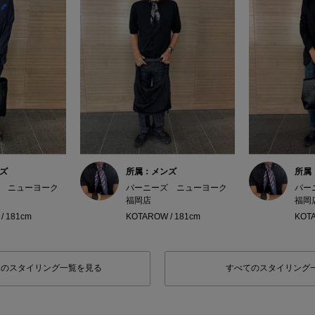
ズ
所属：メンズ
所属
 ニューヨーク
バーニーズ ニューヨーク
バー
福岡店
福岡
/ 181cm
KOTAROW / 181cm
KOTA
フのスタイリング一覧を見る
すべてのスタイリング