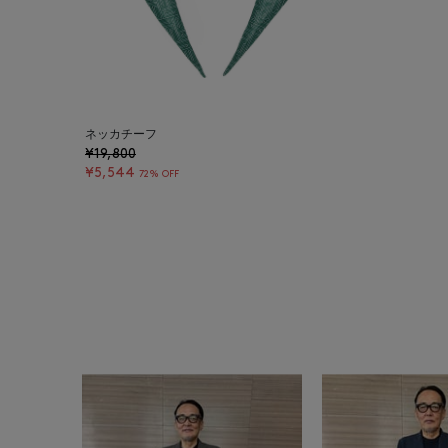
ネッカチーフ
¥19,800
¥5,544
72% OFF