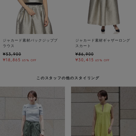
ジャカード素材バックジップブ
ジャカード素材ギャザーロング
ラウス
スカート
¥53,900
¥86,900
¥18,865
¥30,415
65% OFF
65% OFF
このスタッフの他のスタイリング