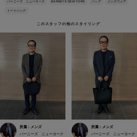
バーニーズ ニューヨーク
BARNEYS NEW YORK
バッグ
メンズウェア
トートバッグ
このスタッフの他のスタイリング
所属：メンズ
所属：メンズ
バーニーズ ニューヨーク
バーニーズ ニューヨーク