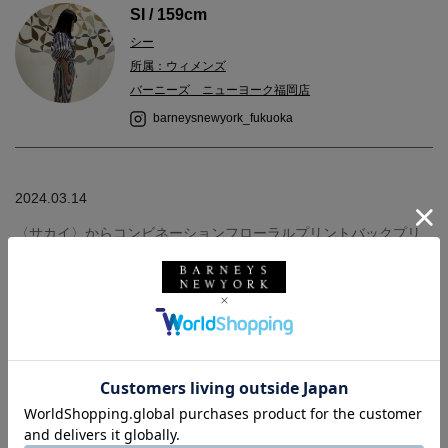
SI / 159cm
シー
所属：ウィメンズ
バーニーズ ニューヨーク福岡店
barneysnewyork_fukuoka
2024.03.14
〈サカイ〉からコンビネーションフローラルプリントバックプリ
ーツニットプルオーバーのご紹介です。
バックにグリーンを基調としたフローラルプリントが施されたニ
ットプルオーバーです。
春のスタイルにプラスしていただくだけで普段とは違った雰囲気
を引き出してくれます。
プルオーバー（size：2着用）